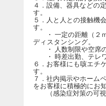
４．設備、器具などの
す。
５．人と人との接触機
す。
・ 一定の距離（２ｍ
ディスタンシング。
・ 人数制限や空席
・ 時差出勤、テレワ
６．お客様にも咳エチ
す。
７．社内掲示やホーム
をお客様に積極的にお
（感染症対策の可視