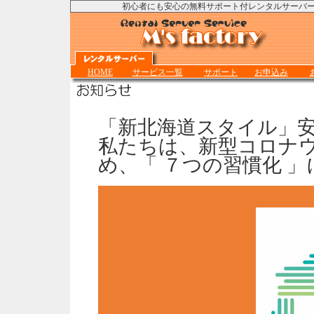
初心者にも安心の無料サポート付レンタルサーバー
HOME
サービス一覧
サポート
お申込み
「新北海道スタイル」
私たちは、新型コロナ
め、「 ７つの習慣化 